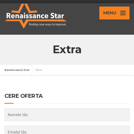
MENU
Extra
Renaissance Star
Extra
CERE OFERTA