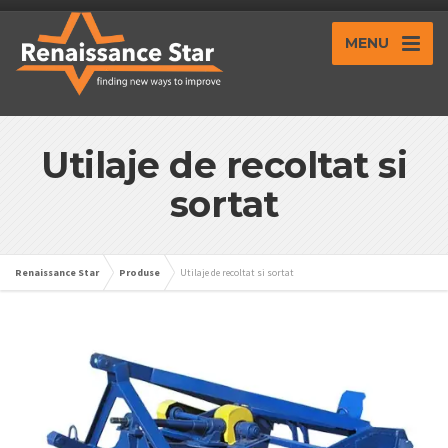
MENU
Utilaje de recoltat si
sortat
Renaissance Star
Produse
Utilaje de recoltat si sortat