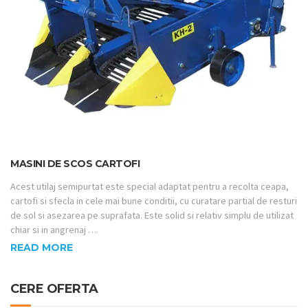
MASINI DE SCOS CARTOFI
Acest utilaj semipurtat este special adaptat pentru a recolta ceapa,
cartofi si sfecla in cele mai bune conditii, cu curatare partial de resturi
de sol si asezarea pe suprafata. Este solid si relativ simplu de utilizat
chiar si in angrenaj …
READ MORE
CERE OFERTA