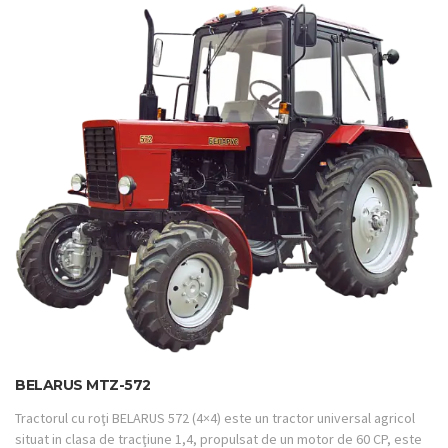
BELARUS MTZ-572
Tractorul cu roţi BELARUS 572 (4×4) este un tractor universal agricol
situat in clasa de tracţiune 1,4, propulsat de un motor de 60 CP, este