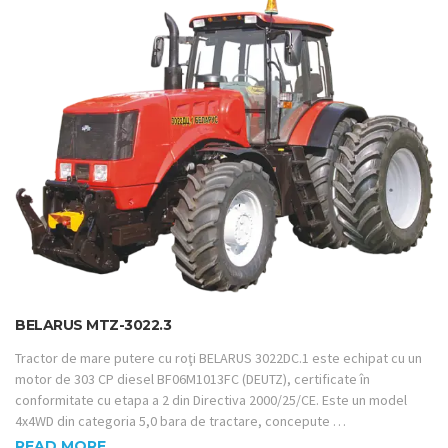
BELARUS MTZ-3022.3
Tractor de mare putere cu roţi BELARUS 3022DC.1 este echipat cu un
motor de 303 CP diesel BF06M1013FC (DEUTZ), certificate în
conformitate cu etapa a 2 din Directiva 2000/25/CE. Este un model
4x4WD din categoria 5,0 bara de tractare, concepute …
READ MORE