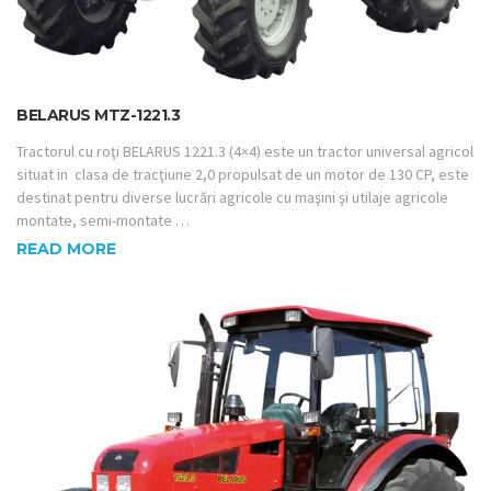
BELARUS MTZ-1221.3
Tractorul cu roţi BELARUS 1221.3 (4×4) este un tractor universal agricol
situat in clasa de tracţiune 2,0 propulsat de un motor de 130 CP, este
destinat pentru diverse lucrări agricole cu maşini şi utilaje agricole
montate, semi-montate …
READ MORE