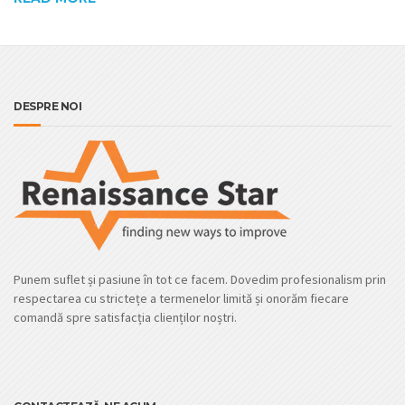
DESPRE NOI
Punem suflet și pasiune în tot ce facem. Dovedim profesionalism prin
respectarea cu strictețe a termenelor limită și onorăm fiecare
comandă spre satisfacția clienților noștri.