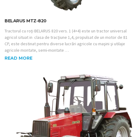
BELARUS MTZ-820
Tractorul cu roţi BELARUS 820 vers. 1 (4×4) este un tractor universal
agricol situat in clasa de tracţiune 1,4, propulsat de un motor de 81
CP, este destinat pentru diverse lucrări agricole cu maşini şi utilaje
agricole montate, semi-montate …
READ MORE