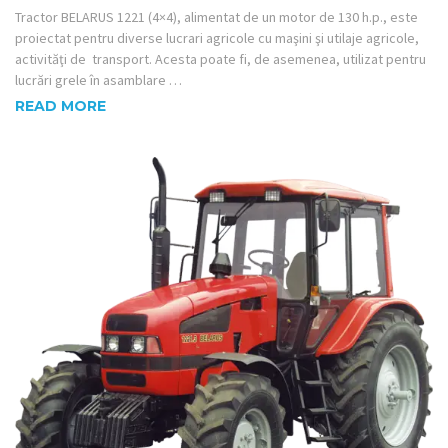
Tractor BELARUS 1221 (4×4), alimentat de un motor de 130 h.p., este
proiectat pentru diverse lucrari agricole cu maşini şi utilaje agricole,
activităţi de transport. Acesta poate fi, de asemenea, utilizat pentru
lucrări grele în asamblare …
READ MORE