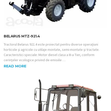
BELARUS MTZ-921.4
Tractorul Belarus 921.4 este proiectat pentru diverse operaţiuni
horticole şi agricole cu utilaje montate, semi-montate şi tractate.
Caracteristici speciale: Motor diesel clasa a III-a Tier, conform
cerinţeler ecologice privind de emisiile …
READ MORE