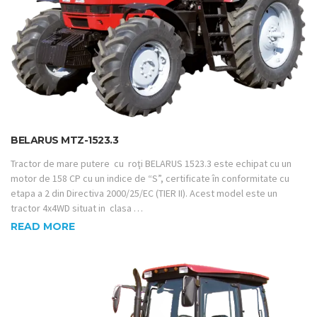
BELARUS MTZ-1523.3
Tractor de mare putere cu roţi BELARUS 1523.3 este echipat cu un
motor de 158 CP cu un indice de “S”, certificate în conformitate cu
etapa a 2 din Directiva 2000/25/ЕС (TIER II). Acest model este un
tractor 4x4WD situat in clasa …
READ MORE