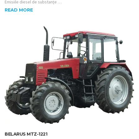
Emisiile diesel de substanţe …
READ MORE
BELARUS MTZ-1221