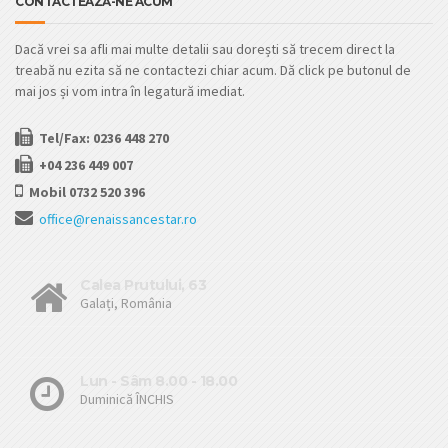
CONTACTEAZĂ-NE ACUM
Dacă vrei sa afli mai multe detalii sau dorești să trecem direct la
treabă nu ezita să ne contactezi chiar acum. Dă click pe butonul de
mai jos și vom intra în legatură imediat.
Tel/Fax: 0236 448 270
+04 236 449 007
Mobil 0732 520 396
office@renaissancestar.ro
Calea Prutului, 63
Galați, România
Lun - Sâm 8.00 - 18.00
Duminică ÎNCHIS