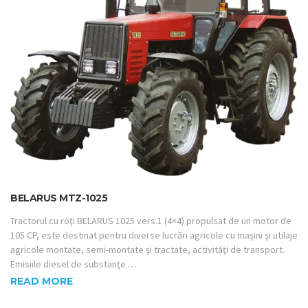
BELARUS MTZ-1025
Tractorul cu roţi BELARUS 1025 vers.1 (4×4) propulsat de un motor de
105 CP, este destinat pentru diverse lucrări agricole cu maşini şi utilaje
agricole montate, semi-montate şi tractate, activităţi de transport.
Emisiile diesel de substanţe …
READ MORE