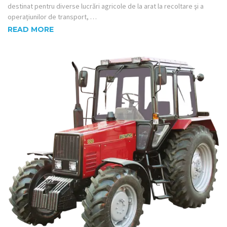
destinat pentru diverse lucrări agricole de la arat la recoltare şi a
operaţiunilor de transport, …
READ MORE