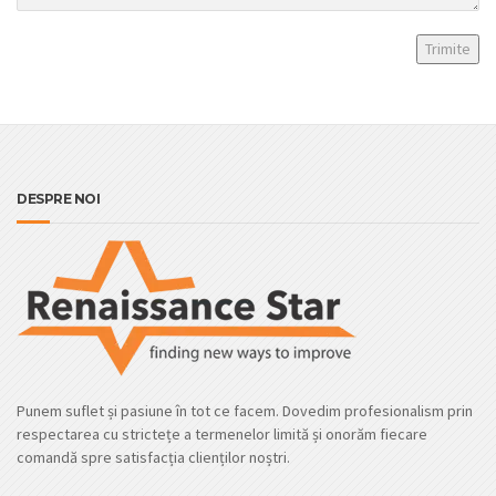
DESPRE NOI
Punem suflet și pasiune în tot ce facem. Dovedim profesionalism prin
respectarea cu strictețe a termenelor limită și onorăm fiecare
comandă spre satisfacția clienților noștri.