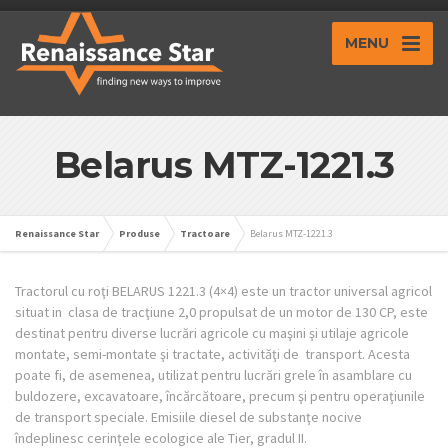
MENU
Belarus MTZ-1221.3
Renaissance Star
Produse
Tractoare
Belarus MTZ-1221.3
Tractorul cu roţi BELARUS 1221.3 (4×4) este un tractor universal agricol
situat in clasa de tracţiune 2,0 propulsat de un motor de 130 CP, este
destinat pentru diverse lucrări agricole cu maşini şi utilaje agricole
montate, semi-montate şi tractate, activităţi de transport. Acesta
poate fi, de asemenea, utilizat pentru lucrări grele în asamblare cu
buldozere, excavatoare, încărcătoare, precum şi pentru operaţiunile
de transport speciale. Emisiile diesel de substanţe nocive
îndeplinesc cerinţele ecologice ale Tier, gradul II.