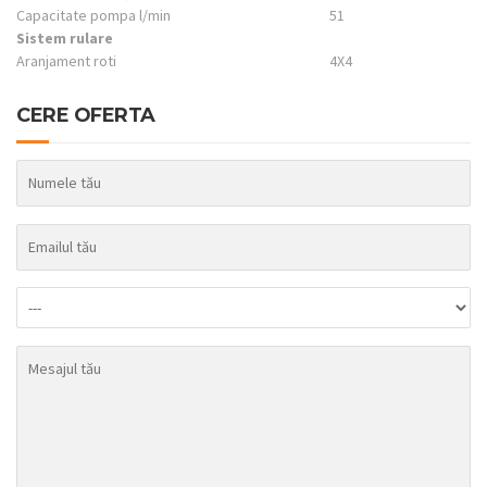
Capacitate pompa l/min
51
Sistem rulare
Aranjament roti
4X4
CERE OFERTA