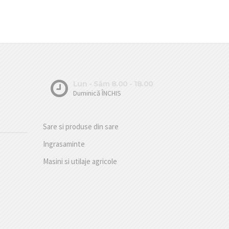
Lun - Sâm 8.00 - 18.00
Duminică ÎNCHIS
Sare si produse din sare
Ingrasaminte
Masini si utilaje agricole