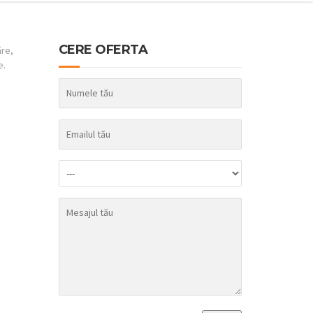
CERE OFERTA
ăre,
e.