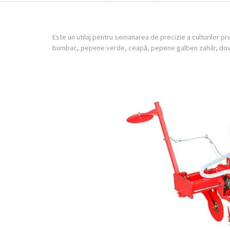
Este un utilaj pentru semanarea de precizie a culturilor 
bumbac, pepene verde, ceapă, pepene galben zahăr, dovlea