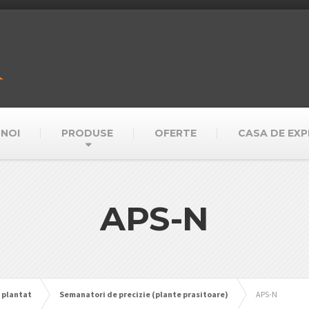
 NOI
PRODUSE
OFERTE
CASA DE EXPE
APS-N
 plantat
Semanatori de precizie (plante prasitoare)
APS-N