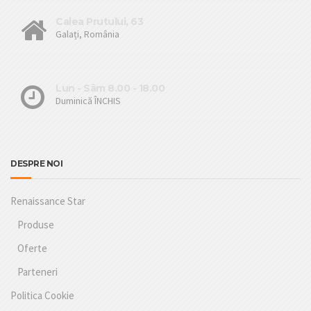
Calea Prutului, 63
Galați, România
Lun - Sâm 8.00 - 18.00
Duminică ÎNCHIS
DESPRE NOI
Renaissance Star
Produse
Oferte
Parteneri
Politica Cookie