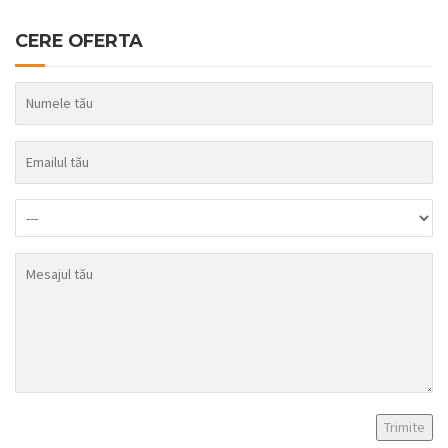
CERE OFERTA