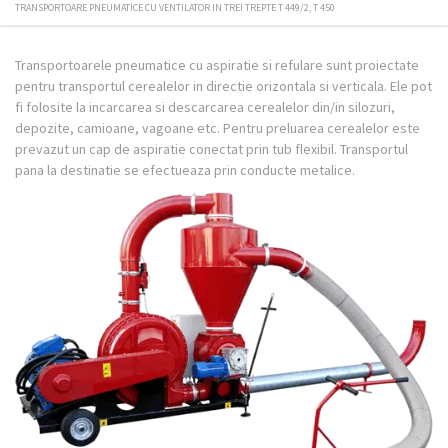
TRANSPORTOARE PNEUMATICE CU VENTILATOR IN TREI TREPTE T 449/2; T 450
Transportoarele pneumatice cu aspiratie si refulare sunt proiectate
pentru transportul cerealelor in directie orizontala si verticala. Ele pot
fi folosite la incarcarea si descarcarea cerealelor din/in silozuri,
depozite, camioane, vagoane etc. Pentru preluarea cerealelor este
prevazut un cap de aspiratie conectat prin tub flexibil. Transportul
pana la destinatie se efectueaza prin conducte metalice.