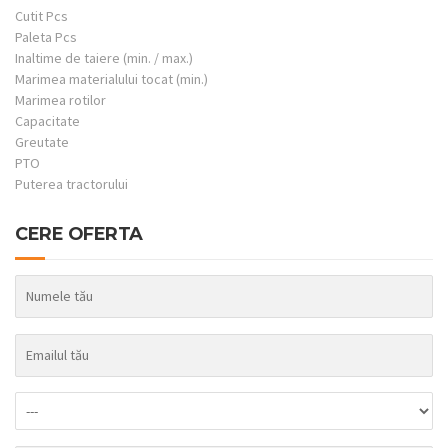
Cutit Pcs
Paleta Pcs
Inaltime de taiere (min. / max.)
Marimea materialului tocat (min.)
Marimea rotilor
Capacitate
Greutate
PTO
Puterea tractorului
CERE OFERTA