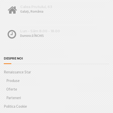
Calea Prutului, 63
Galați, România
Lun - Sâm 8.00 - 18.00
Duminică ÎNCHIS
DESPRE NOI
Renaissance Star
Produse
Oferte
Parteneri
Politica Cookie