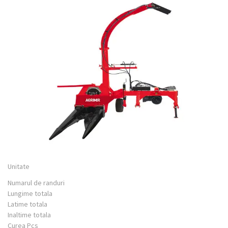
Unitate
Numarul de randuri
Lungime totala
Latime totala
Inaltime totala
Curea Pcs