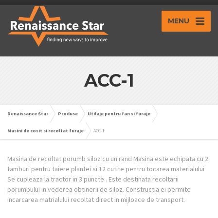
MENU
ACC-1
Renaissance Star
Produse
Utilaje pentru fan si furaje
Masini de cosit si recoltat furaje
ACC-1
Masina de recoltat porumb siloz cu un rand Masina este echipata cu 2
tamburi pentru taiere plantei si 12 cutite pentru tocarea materialului
Se cupleaza la tractor in 3 puncte . Este destinata recoltarii
porumbului in vederea obtinerii de siloz. Constructia ei permite
incarcarea matrialului recoltat direct in mijloace de transport.