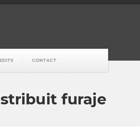
DITII
CONTACT
stribuit furaje