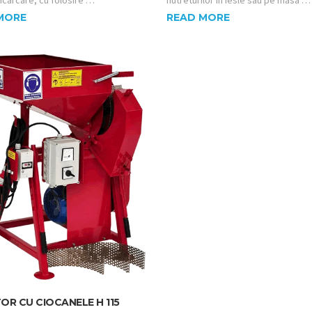
READ MORE
MORE
R CU CIOCANELE H 115