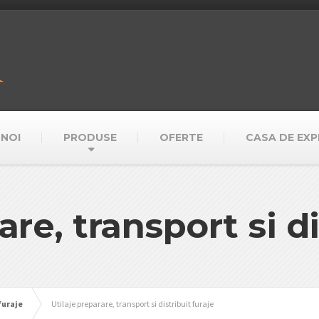
 NOI
PRODUSE
OFERTE
CASA DE EXPE
are, transport si di
furaje
Utilaje preparare, transport si distribuit furaje