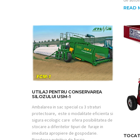
READ 
UTILAJ PENTRU CONSERVAREA
SILOZULUI USM-1
Ambalarea in sac special cu 3 straturi
protectoare, este o modalitate eficienta si
sigura ecologic care ofera posibilitatea de
stocare a diferitelor tipuri de furaje in
imediata apropiere de gospodarie.
TOCATO
Pierderea nutritiva de furaje …