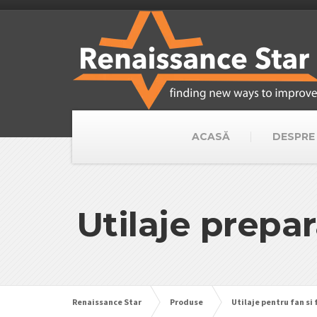
ACASĂ
DESPRE
Utilaje prepar
Renaissance Star
Produse
Utilaje pentru fan si 