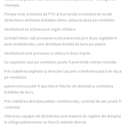
clientului
Pompa este actionata de PTO al tractorului si numarul de turatii
determina cantitatea lichidului chimic adusa la duze pe ventilator.
Ventilatorul se activeaza in regim refulare.
Lichidul chimic sub presiunea este pulverizat prin duze reglabile în
jurul ventilatorului, care distribuie lichidul de lucru pe plante
Ventilatorul este prevazut cu viteza in doua trepte
Cu separator pus pe ventilator poate fi prevenită rotirea rotorului.
Prin stabilirea unghiului și direcției sau prin schimbarea placii de duza
pe ventilator,
pulverizarea poate fi ajustata in functie de distanță și cantitatea
lichidului de lucru.
Prin stabilirea direcției palelor ventilatorului, curentul de aer poate fi
controlat.
Utilizarea supapei de distribuitor prin maneta de reglare din dreapta
la stânga pulverizarea se face în ambele direcții.