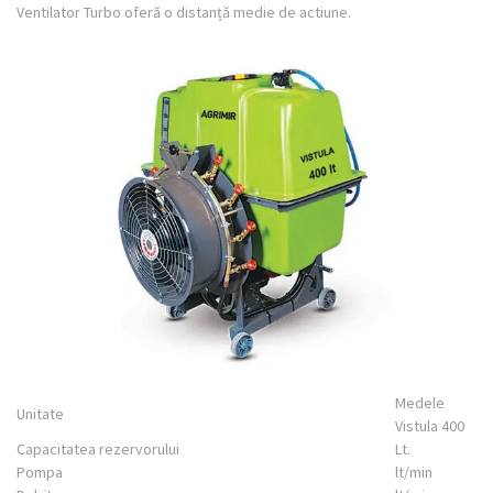
Ventilator Turbo oferă o distanță medie de actiune.
Medele
Unitate
Vistula 400
Capacitatea rezervorului
Lt.
Pompa
lt/min