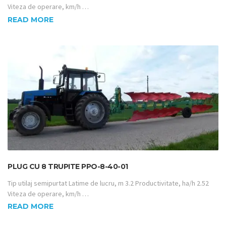
Viteza de operare, km/h …
READ MORE
PLUG CU 8 TRUPITE PPO-8-40-01
Tip utilaj semipurtat Latime de lucru, m 3.2 Productivitate, ha/h 2.52
Viteza de operare, km/h …
READ MORE