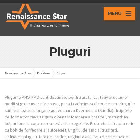
MENU
Pluguri
Renaissance Star
Produse
Pluguri
Plugurile PNO-PPO sunt destinate pentru aratul calitativ al solurilor
medii si grele usor pietroase, pana la adncimea de 30 de cm. Plugurile
sunt echipate cu organe active marca Kverneland (Suedia). Trupitele
de forma concava asigura o buna intoarcere a brazdei, maruntirea
bulgarilor si incorporarea resturilor vegetale. Protectia la trupita este
cu bolt de forfecare si autoreset. Unghiul de atac al trupiteti,
inclinarea plugului fata de tractor, unghiul axului fata de directia de