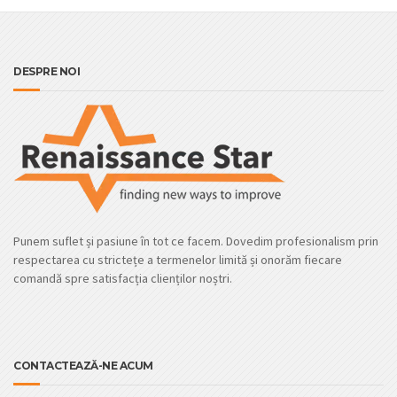
DESPRE NOI
Punem suflet și pasiune în tot ce facem. Dovedim profesionalism prin
respectarea cu strictețe a termenelor limită și onorăm fiecare
comandă spre satisfacția clienților noștri.
CONTACTEAZĂ-NE ACUM