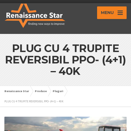
MENU
PLUG CU 4 TRUPITE
REVERSIBIL PPO- (4+1)
– 40K
Renaissance Star
Produse
Pluguri
PLUG CU 4 TRUPITE REVERSIBIL PPO- (4+1) – 40K