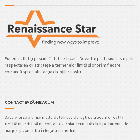
Punem suflet și pasiune în tot ce facem. Dovedim profesionalism prin
respectarea cu strictețe a termenelor limită și onorăm fiecare
comandă spre satisfacția clienților noștri.
CONTACTEAZĂ-NE ACUM
Dacă vrei sa afli mai multe detalii sau dorești să trecem direct la
treabă nu ezita să ne contactezi chiar acum. Dă click pe butonul de
mai jos și vom intra în legatură imediat.