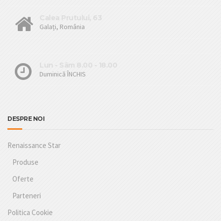
Calea Prutului, 63
Galați, România
Lun - Sâm 8.00 - 18.00
Duminică ÎNCHIS
DESPRE NOI
Renaissance Star
Produse
Oferte
Parteneri
Politica Cookie